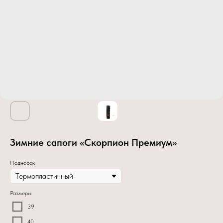
Зимние сапоги «Скорпион Премиум»
Подносок
Размеры
39
40