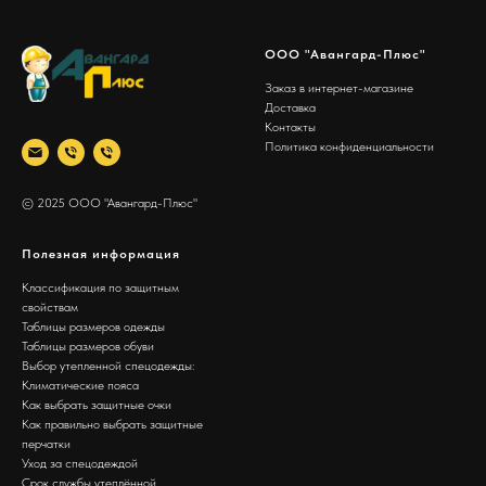
ООО "Авангард-Плюс"
Заказ в интернет-магазине
Доставка
Контакты
Политика конфиденциальности
© 2025 ООО "Авангард-Плюс"
Полезная информация
Классификация по защитным
свойствам
Таблицы размеров одежды
Таблицы размеров обуви
Выбор утепленной спецодежды:
Климатические пояса
Как выбрать защитные очки
Как правильно выбрать защитные
перчатки
Уход за спецодеждой
Срок службы утеплённой