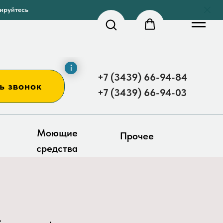
рируйтесь
+7 (3439) 66-94-84
ь звонок
+7 (3439) 66-94-03
Моющие
Прочее
средства