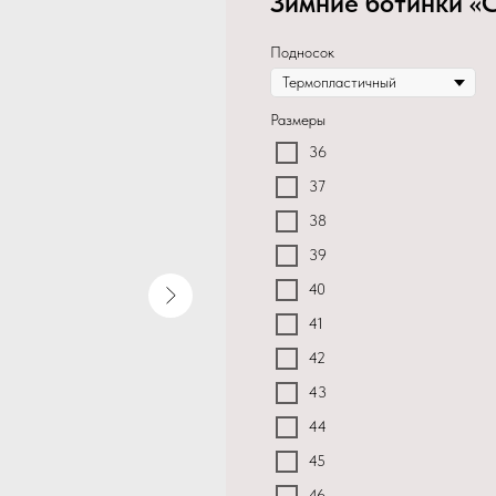
Зимние ботинки «
Подносок
Размеры
36
37
38
39
40
41
42
43
44
45
46