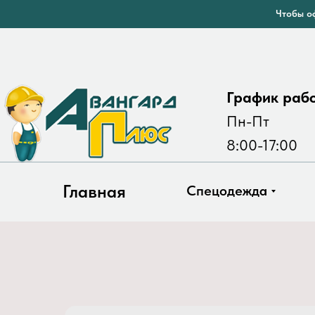
Чтобы оф
График раб
Пн-Пт
8:00-17:00
Главная
Спецодежда