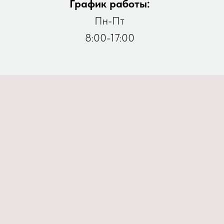
График работы:
Пн-Пт
8:00-17:00