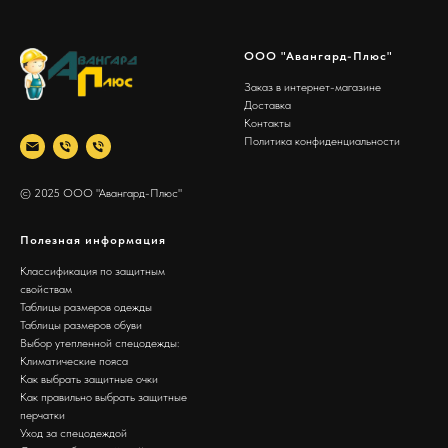
ООО "Авангард-Плюс"
Заказ в интернет-магазине
Доставка
Контакты
Политика конфиденциальности
© 2025 ООО "Авангард-Плюс"
Полезная информация
Классификация по защитным
свойствам
Таблицы размеров одежды
Таблицы размеров обуви
Выбор утепленной спецодежды:
Климатические пояса
Как выбрать защитные очки
Как правильно выбрать защитные
перчатки
Уход за спецодеждой