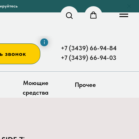
рируйтесь
+7 (3439) 66-94-84
ь звонок
+7 (3439) 66-94-03
Моющие
Прочее
средства