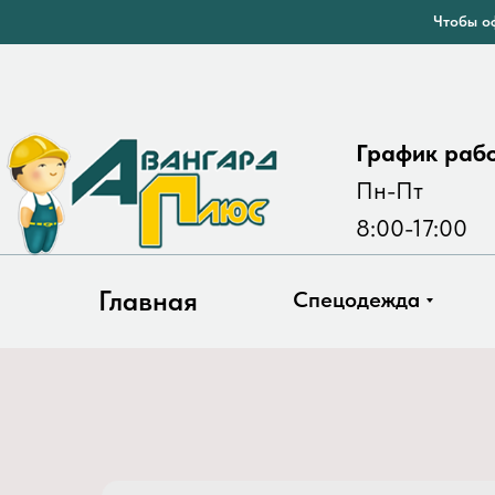
Чтобы оф
График раб
Пн-Пт
8:00-17:00
Главная
Спецодежда