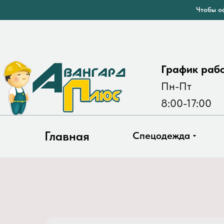
Чтобы оф
График раб
Пн-Пт
8:00-17:00
Главная
Спецодежда