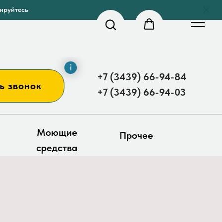
рируйтесь
+7 (3439) 66-94-84
ь звонок
+7 (3439) 66-94-03
Моющие
Прочее
средства