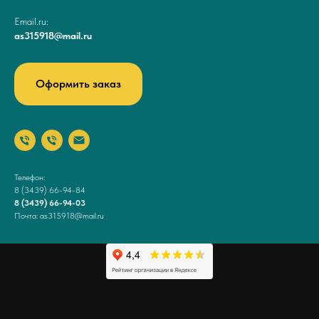
Email.ru:
as315918@mail.ru
Оформить заказ
Телефон:
8 (3439) 66-94-84
8 (3439) 66-94-03
Почта: as315918@mail.ru