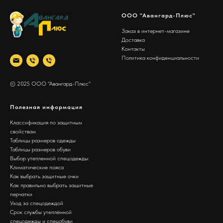
ООО "Авангард-Плюс"
Заказ в интернет-магазине
Доставка
Контакты
Политика конфиденциальности
© 2025 ООО "Авангард-Плюс"
Полезная информация
Классификация по защитным
свойствам
Таблицы размеров одежды
Таблицы размеров обуви
Выбор утепленной спецодежды:
Климатические пояса
Как выбрать защитные очки
Как правильно выбрать защитные
перчатки
Уход за спецодеждой
Срок службы утеплённой
спецодежды и спецобуви