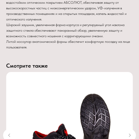
водостойким оптическим покрытием АБСОЛЮТ, обеспечивая защиту от
высокоскоростных частиц с низкоэнергетическим ударом, УФ-излучения в
производственных помещениях и на открытых площадках, капель жидкостей и
оптического излучения.
Широкий заушник, увеличенная форма корпуса и регулируемый угол наклона
защитного стекла обеспечивают панорамный обзор, увеличенную защиту и
возможность совместного ношения с корригирующими очками.
Литой носоупор анатомической формы обеспечит комфортную посадку на лице
пользователя.
Смотрите также