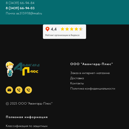
8 (3439) 66-94-84
8 (3439) 66-94-03
Почта: as315918@mail.ru
ООО "Авангард-Плюс"
Заказ в интернет-магазине
Доставка
Контакты
Политика конфиденциальности
© 2025 ООО "Авангард-Плюс"
Полезная информация
Классификация по защитным