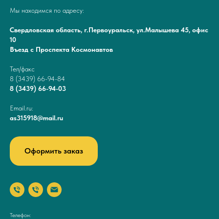
Мы находимся по адресу:
Свердловская область, г.Первоуральск, ул.Малышева 45, офис
10
Въезд с Проспекта Космонавтов
Тел/факс
8 (3439) 66-94-84
8 (3439) 66-94-03
Email.ru:
as315918@mail.ru
Оформить заказ
Телефон: