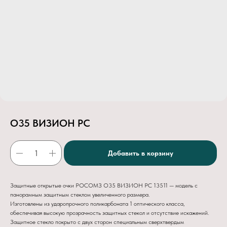
О35 ВИЗИОН PC
Добавить в корзину
Защитные открытые очки РОСОМЗ О35 ВИЗИОН PC 13511 — модель с
панорамным защитным стеклом увеличенного размера.
Изготовлены из ударопрочного поликарбоната 1 оптического класса,
обеспечивая высокую прозрачность защитных стекол и отсутствие искажений.
Защитное стекло покрыто с двух сторон специальным сверхтвердым