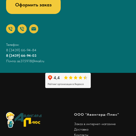
Оформить заказ
Телефон:
8 (3439) 66-94-84
8 (3439) 66-94-03
Почта: as315918@mail.ru
ООО "Авангард-Плюс"
Заказ в интернет-магазине
Доставка
Контакты