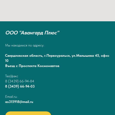
ООО "Авангард Плюс"
Мы находимся по адресу:
Свердловская область, г.Первоуральск, ул.Малышева 45, офис
10
Въезд с Проспекта Космонавтов
Тел/факс
8 (3439) 66-94-84
8 (3439) 66-94-03
Email.ru:
as315918@mail.ru