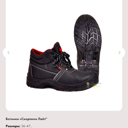
Ботинки «Скорпион Лайт"
Бот
Размеры:
36-47
Ра