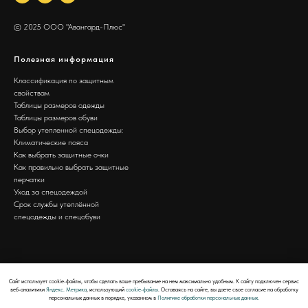
© 2025 ООО "Авангард-Плюс"
Полезная информация
Классификация по защитным
свойствам
Таблицы размеров одежды
Таблицы размеров обуви
Выбор утепленной спецодежды:
Климатические пояса
Как выбрать защитные очки
Как правильно выбрать защитные
перчатки
Уход за спецодеждой
Срок службы утеплённой
спецодежды и спецобуви
Сайт использует cookie-файлы, чтобы сделать ваше пребывание на нем максимально удобным. К cайту подключен сервис
веб-аналитики
Яндекс. Метрика
, использующий
cookie-файлы
. Оставаясь на сайте, вы даете свое согласие на обработку
персональных данных в порядке, указанном в
Политике обработки персональных данных.