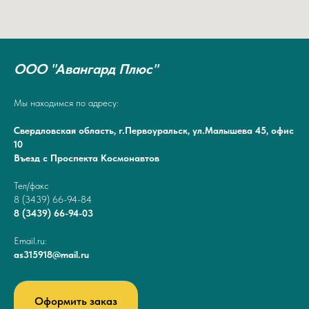
ООО "Авангард Плюс"
Мы находимся по адресу:
Свердловская область, г.Первоуральск, ул.Малышева 45, офис
10
Въезд с Проспекта Космонавтов
Тел/факс
8 (3439) 66-94-84
8 (3439) 66-94-03
Email.ru:
as315918@mail.ru
Оформить заказ