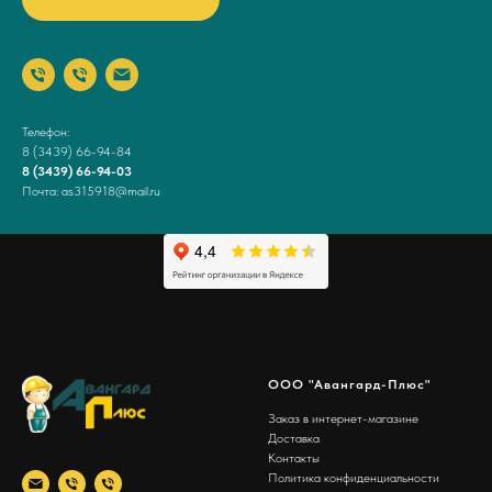
Телефон:
8 (3439) 66-94-84
8 (3439) 66-94-03
Почта: as315918@mail.ru
ООО "Авангард-Плюс"
Заказ в интернет-магазине
Доставка
Контакты
Политика конфиденциальности