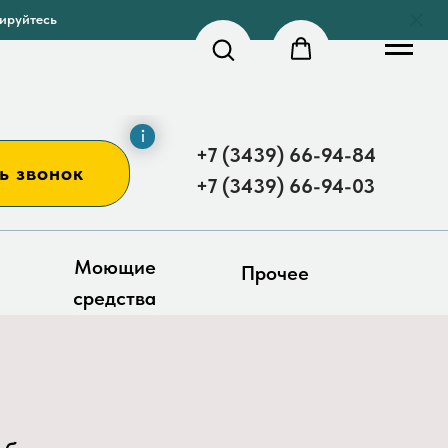
рируйтесь
+7 (3439) 66-94-84
ь звонок
+7 (3439) 66-94-03
Моющие
Прочее
средства