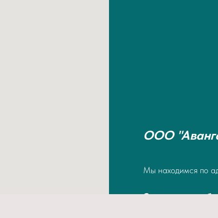
ООО "Аванг
Мы находимся по а
Свердловская обла
10