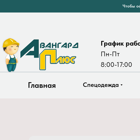
Чтобы оф
График раб
Пн-Пт
8:00-17:00
Главная
Спецодежда