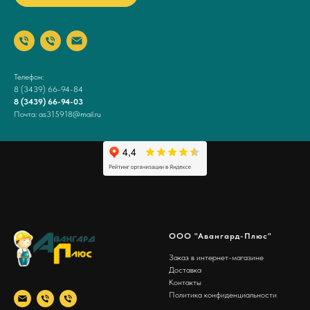
Телефон:
8 (3439) 66-94-84
8 (3439) 66-94-03
Почта: as315918@mail.ru
ООО "Авангард-Плюс"
Заказ в интернет-магазине
Доставка
Контакты
Политика конфиденциальности