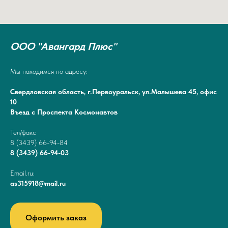
ООО "Авангард Плюс"
Мы находимся по адресу:
Свердловская область, г.Первоуральск, ул.Малышева 45, офис
10
Въезд с Проспекта Космонавтов
Тел/факс
8 (3439) 66-94-84
8 (3439) 66-94-03
Email.ru:
as315918@mail.ru
Оформить заказ