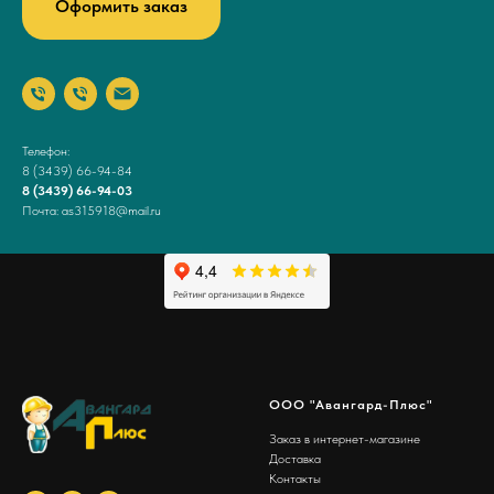
Оформить заказ
Телефон:
8 (3439) 66-94-84
8 (3439) 66-94-03
Почта: as315918@mail.ru
ООО "Авангард-Плюс"
Заказ в интернет-магазине
Доставка
Контакты