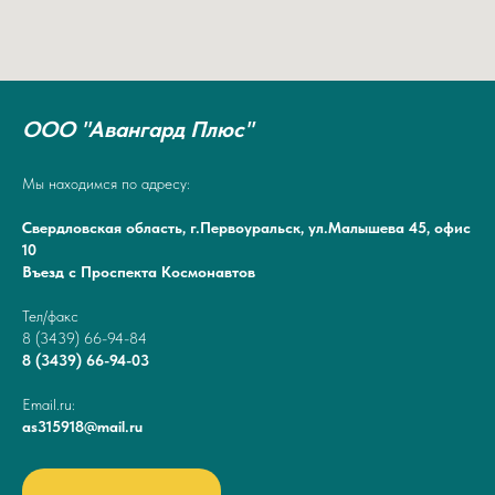
ООО "Авангард Плюс"
Мы находимся по адресу:
Свердловская область, г.Первоуральск, ул.Малышева 45, офис
10
Въезд с Проспекта Космонавтов
Тел/факс
8 (3439) 66-94-84
8 (3439) 66-94-03
Email.ru:
as315918@mail.ru