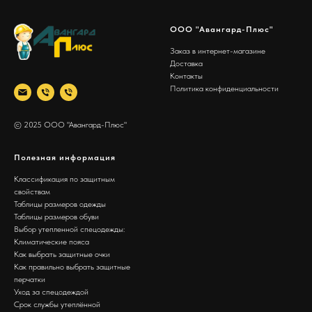
ООО "Авангард-Плюс"
Заказ в интернет-магазине
Доставка
Контакты
Политика конфиденциальности
© 2025 ООО "Авангард-Плюс"
Полезная информация
Классификация по защитным
свойствам
Таблицы размеров одежды
Таблицы размеров обуви
Выбор утепленной спецодежды:
Климатические пояса
Как выбрать защитные очки
Как правильно выбрать защитные
перчатки
Уход за спецодеждой
Срок службы утеплённой