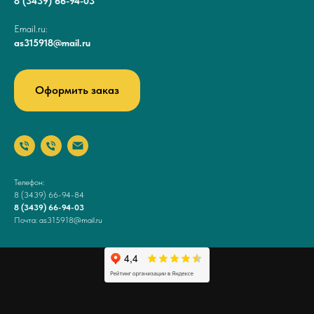
8 (3439) 66-94-03
Email.ru:
as315918@mail.ru
Оформить заказ
Телефон:
8 (3439) 66-94-84
8 (3439) 66-94-03
Почта: as315918@mail.ru