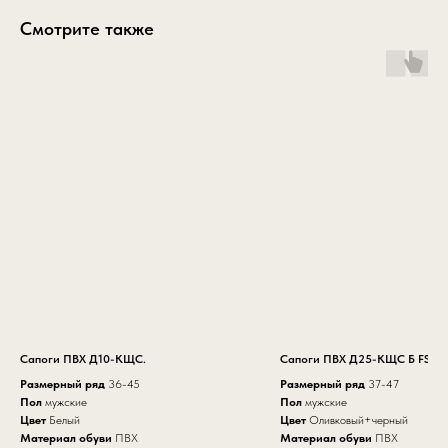
Смотрите также
Сапоги ПВХ Д10-КЩС.
Сапоги ПВХ Д25-КЩС Б FS
Размерный ряд
36
-
45
Размерный ряд
37
-
47
Пол
мужские
Пол
мужские
Цвет
Белый
Цвет
Оливковый+черный
Материал обуви
ПВХ
Материал обуви
ПВХ