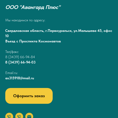
ООО "Авангард Плюс"
Мы находимся по адресу:
Свердловская область, г.Первоуральск, ул.Малышева 45, офис
10
Въезд с Проспекта Космонавтов
Тел/факс
8 (3439) 66-94-84
8 (3439) 66-94-03
Email.ru:
as315918@mail.ru
Оформить заказ