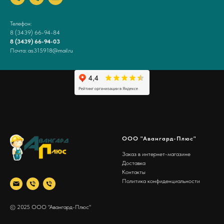
Телефон:
8 (3439) 66-94-84
8 (3439) 66-94-03
Почта: as315918@mail.ru
ООО "Авангард-Плюс"
Заказ в интернет-магазине
Доставка
Контакты
Политика конфиденциальности
© 2025 ООО "Авангард-Плюс"