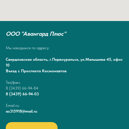
ООО "Авангард Плюс"
Мы находимся по адресу:
Свердловская область, г.Первоуральск, ул.Малышева 45, офис
10
Въезд с Проспекта Космонавтов
Тел/факс
8 (3439) 66-94-84
8 (3439) 66-94-03
Email.ru:
as315918@mail.ru