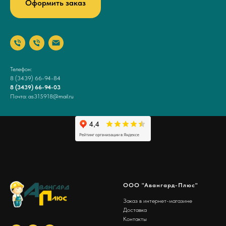
Оформить заказ
Телефон:
8 (3439) 66-94-84
8 (3439) 66-94-03
Почта: as315918@mail.ru
ООО "Авангард-Плюс"
Заказ в интернет-магазине
Доставка
Контакты