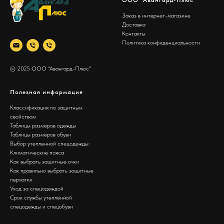
Заказ в интернет-магазине
Доставка
Контакты
Политика конфиденциальности
© 2025 ООО "Авангард-Плюс"
Полезная информация
Классификация по защитным
свойствам
Таблицы размеров одежды
Таблицы размеров обуви
Выбор утепленной спецодежды:
Климатические пояса
Как выбрать защитные очки
Как правильно выбрать защитные
перчатки
Уход за спецодеждой
Срок службы утеплённой
спецодежды и спецобуви