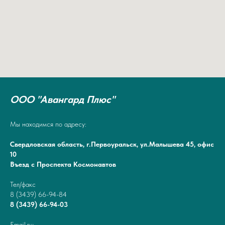
ООО "Авангард Плюс"
Мы находимся по адресу:
Свердловская область, г.Первоуральск, ул.Малышева 45, офис
10
Въезд с Проспекта Космонавтов
Тел/факс
8 (3439) 66-94-84
8 (3439) 66-94-03
Email.ru: