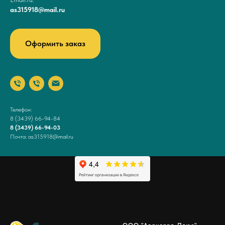
as315918@mail.ru
Оформить заказ
Телефон:
8 (3439) 66-94-84
8 (3439) 66-94-03
Почта: as315918@mail.ru
ООО "Авангард-Плюс"