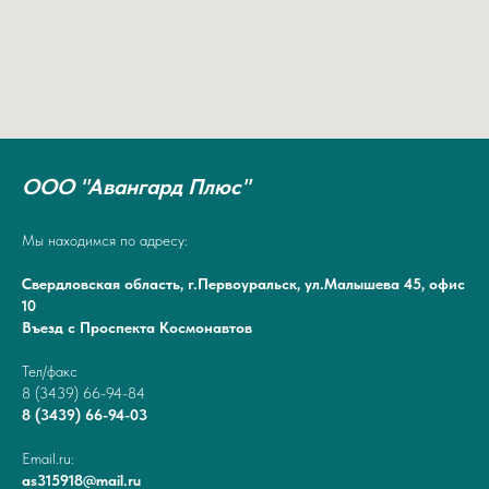
ООО "Авангард Плюс"
Мы находимся по адресу:
Свердловская область, г.Первоуральск, ул.Малышева 45, офис
10
Въезд с Проспекта Космонавтов
Тел/факс
8 (3439) 66-94-84
8 (3439) 66-94-03
Email.ru:
as315918@mail.ru