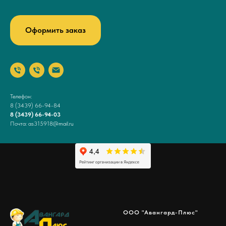
Оформить заказ
Телефон:
8 (3439) 66-94-84
8 (3439) 66-94-03
Почта: as315918@mail.ru
ООО "Авангард-Плюс"