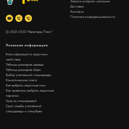
Заказ в интернет-магазине
Доставка
Контакты
Политика конфиденциальности
© 2025 ООО "Авангард-Плюс"
Полезная информация
Классификация по защитным
свойствам
Таблицы размеров одежды
Таблицы размеров обуви
Выбор утепленной спецодежды:
Климатические пояса
Как выбрать защитные очки
Как правильно выбрать защитные
перчатки
Уход за спецодеждой
Срок службы утеплённой
спецодежды и спецобуви