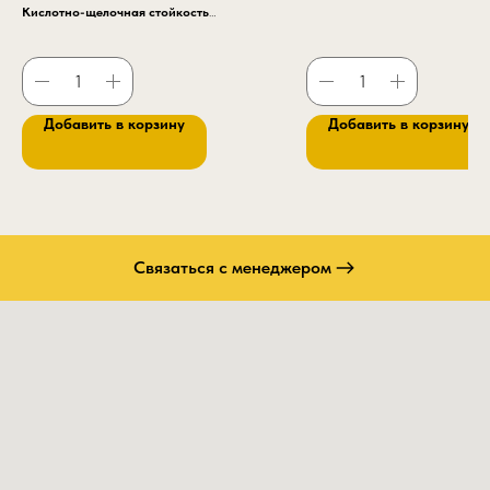
Кислотно-щелочная стойкость
Кислотно-щелочная стойкость – да
Добавить в корзину
Добавить в корзину
Связаться с менеджером