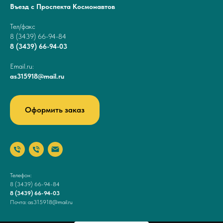
Въезд с Проспекта Космонавтов
Тел/факс
8 (3439) 66-94-84
8 (3439) 66-94-03
Email.ru:
as315918@mail.ru
Оформить заказ
Телефон:
8 (3439) 66-94-84
8 (3439) 66-94-03
Почта: as315918@mail.ru