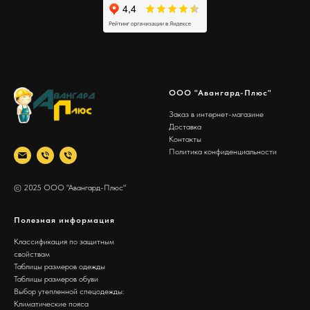
ООО "Авангард-Плюс"
Заказ в интернет-магазине
Доставка
Контакты
Политика конфиденциальности
© 2025 ООО "Авангард-Плюс"
Полезная информация
Классификация по защитным
свойствам
Таблицы размеров одежды
Таблицы размеров обуви
Выбор утепленной спецодежды:
Климатические пояса