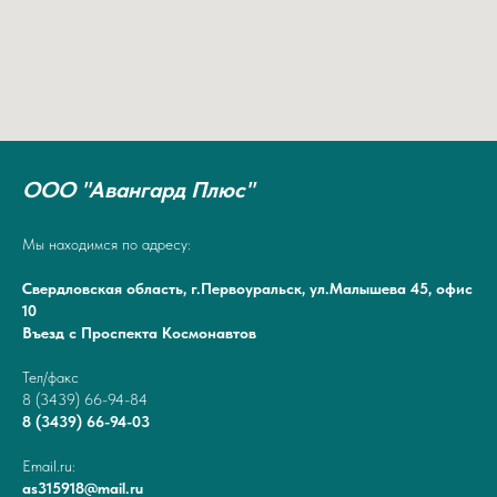
ООО "Авангард Плюс"
Мы находимся по адресу:
Свердловская область, г.Первоуральск, ул.Малышева 45, офис
10
Въезд с Проспекта Космонавтов
Тел/факс
8 (3439) 66-94-84
8 (3439) 66-94-03
Email.ru:
as315918@mail.ru