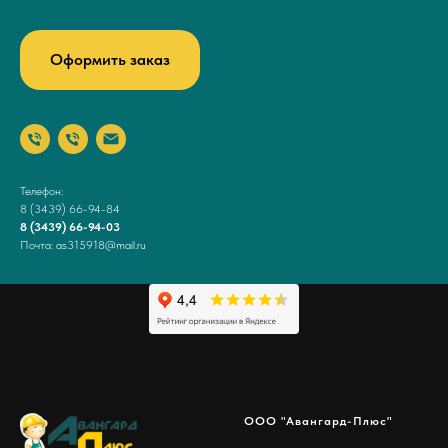
Оформить заказ
Телефон:
8 (3439) 66-94-84
8 (3439) 66-94-03
Почта: as315918@mail.ru
ООО "Авангард-Плюс"