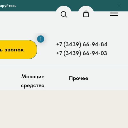
рируйтесь
+7 (3439) 66-94-84
ь звонок
+7 (3439) 66-94-03
Моющие
Прочее
средства