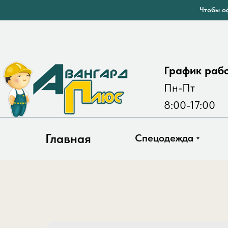
Чтобы оф
График раб
Пн-Пт
8:00-17:00
Главная
Спецодежда