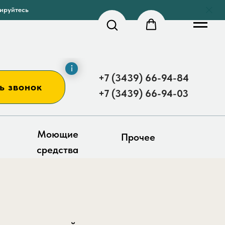
рируйтесь
+7 (3439) 66-94-84
ь звонок
+7 (3439) 66-94-03
Моющие
Прочее
средства