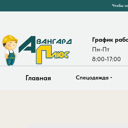
Чтобы оф
График раб
Пн-Пт
8:00-17:00
Главная
Спецодежда