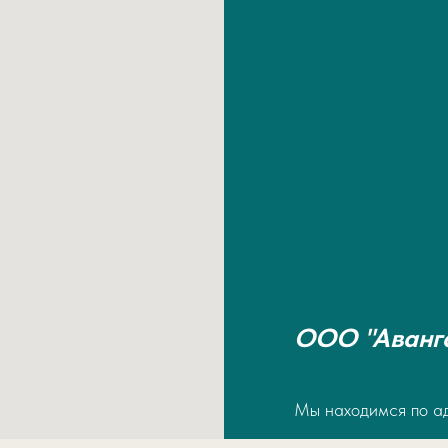
ООО "Аванг
Мы находимся по а