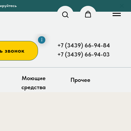
рируйтесь
+7 (3439) 66-94-84
ь звонок
+7 (3439) 66-94-03
Моющие
Прочее
средства