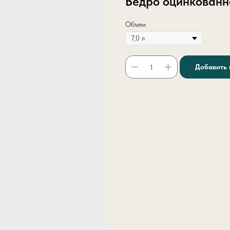
Ведро оцинкованн
Объем
Добавить 