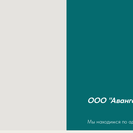
ООО "Аванг
Мы находимся по а