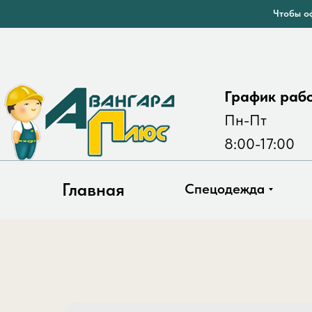
Чтобы оф
График раб
Пн-Пт
8:00-17:00
Главная
Спецодежда