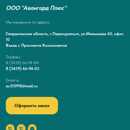
ООО "Авангард Плюс"
Мы находимся по адресу:
Свердловская область, г.Первоуральск, ул.Малышева 45, офис
10
Въезд с Проспекта Космонавтов
Тел/факс
8 (3439) 66-94-84
8 (3439) 66-94-03
Email.ru:
as315918@mail.ru
Оформить заказ