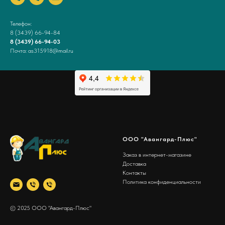
Телефон:
8 (3439) 66-94-84
8 (3439) 66-94-03
Почта: as315918@mail.ru
ООО "Авангард-Плюс"
Заказ в интернет-магазине
Доставка
Контакты
Политика конфиденциальности
© 2025 ООО "Авангард-Плюс"