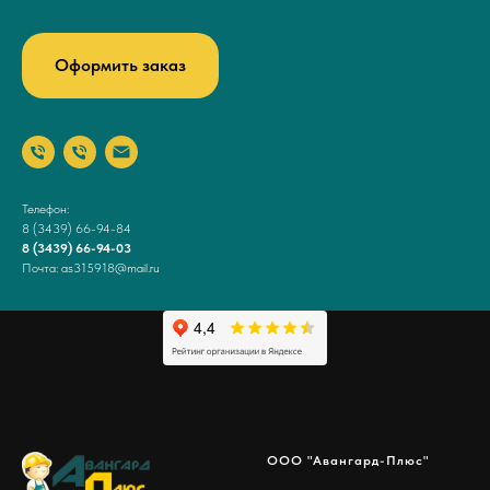
Оформить заказ
Телефон:
8 (3439) 66-94-84
8 (3439) 66-94-03
Почта: as315918@mail.ru
ООО "Авангард-Плюс"