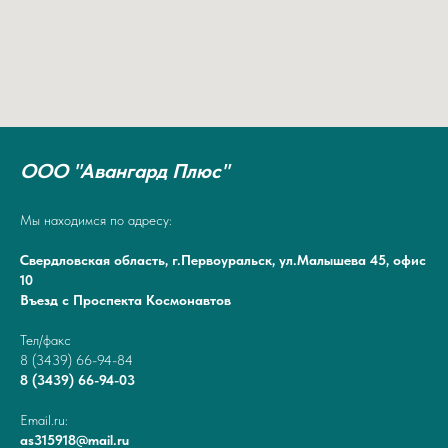
ООО "Авангард Плюс"
Мы находимся по адресу:
Свердловская область, г.Первоуральск, ул.Малышева 45, офис
10
Въезд с Проспекта Космонавтов
Тел/факс
8 (3439) 66-94-84
8 (3439) 66-94-03
Email.ru:
as315918@mail.ru