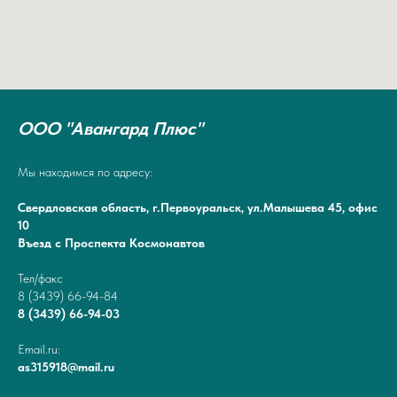
ООО "Авангард Плюс"
Мы находимся по адресу:
Свердловская область, г.Первоуральск, ул.Малышева 45, офис
10
Въезд с Проспекта Космонавтов
Тел/факс
8 (3439) 66-94-84
8 (3439) 66-94-03
Email.ru:
as315918@mail.ru