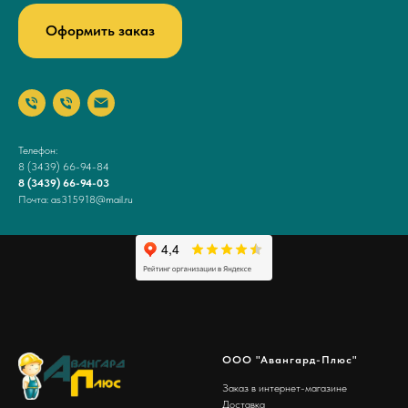
Оформить заказ
Телефон:
8 (3439) 66-94-84
8 (3439) 66-94-03
Почта: as315918@mail.ru
ООО "Авангард-Плюс"
Заказ в интернет-магазине
Доставка